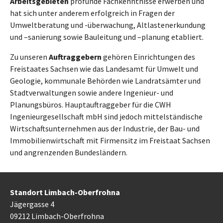
Arbeitsgebieten
profunde Fachkenntnisse erwerben und
hat sich unter anderem erfolgreich in Fragen der
Umweltberatung und -überwachung, Altlastenerkundung
und –sanierung sowie Bauleitung und –planung etabliert.
Zu unseren
Auftraggebern
gehören Einrichtungen des
Freistaates Sachsen wie das Landesamt für Umwelt und
Geologie, kommunale Behörden wie Landratsämter und
Stadtverwaltungen sowie andere Ingenieur- und
Planungsbüros. Hauptauftraggeber für die CWH
Ingenieurgesellschaft mbH sind jedoch mittelständische
Wirtschaftsunternehmen aus der Industrie, der Bau- und
Immobilienwirtschaft mit Firmensitz im Freistaat Sachsen
und angrenzenden Bundesländern.
Standort Limbach-Oberfrohna
Jägergasse 4
09212 Limbach-Oberfrohna