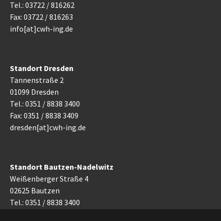
Tel.: 03722 / 816262
Fax: 03722 / 816263
info[at]cwh-ing.de
Standort Dresden
Tannenstraße 2
01099 Dresden
Tel.: 0351 / 8838 3400
Fax: 0351 / 8838 3409
dresden[at]cwh-ing.de
Standort Bautzen-Nadelwitz
Weißenberger Straße 4
02625 Bautzen
Tel.: 0351 / 8838 3400
bautzen[at]cwh-ing.de